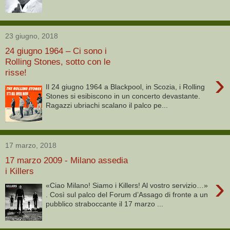
23 giugno, 2018
24 giugno 1964 – Ci sono i
Rolling Stones, sotto con le
risse!
›
Il 24 giugno 1964 a Blackpool, in Scozia, i Rolling
Stones si esibiscono in un concerto devastante.
Ragazzi ubriachi scalano il palco pe...
17 marzo, 2018
17 marzo 2009 - Milano assedia
i Killers
›
«Ciao Milano! Siamo i Killers! Al vostro servizio…»
. Così sul palco del Forum d’Assago di fronte a un
pubblico straboccante il 17 marzo ...