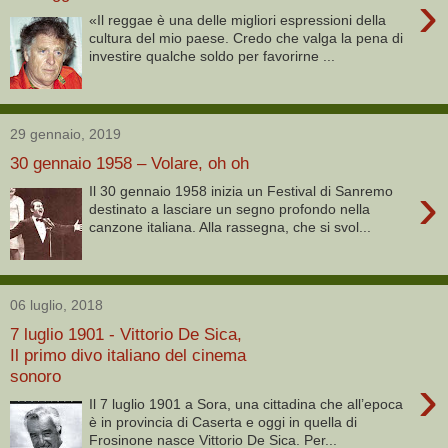
›
«Il reggae è una delle migliori espressioni della
cultura del mio paese. Credo che valga la pena di
investire qualche soldo per favorirne ...
29 gennaio, 2019
30 gennaio 1958 – Volare, oh oh
›
Il 30 gennaio 1958 inizia un Festival di Sanremo
destinato a lasciare un segno profondo nella
canzone italiana. Alla rassegna, che si svol...
06 luglio, 2018
7 luglio 1901 - Vittorio De Sica,
Il primo divo italiano del cinema
sonoro
›
Il 7 luglio 1901 a Sora, una cittadina che all’epoca
è in provincia di Caserta e oggi in quella di
Frosinone nasce Vittorio De Sica. Per...