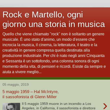
Rock e Martello, ogni
giorno una storia in musica
Quello che viene chiamato "rock" non è soltanto un genere
musicale. È uno stato d'animo, un modo d'essere che
incrocia la musica, il cinema, la letteratura, il teatro e la
creatività in genere compresa quella destinata alla
produzione industriale. Per chi è nato negli anni Cinquanta
e Sessanta è un sottofondo, una colonna sonora di ogni
momento della vita, di pensieri e ricordi. Esiste da sempre e
aiuta a vivere meglio...
05 maggio, 2019
5 maggio 1959 – Hal McIntyre,
il sassofonista di Glenn Miller
›
Il 5 maggio 1959 muore in un incendio a Los
Angeles, in California, il sassofonista e direttore