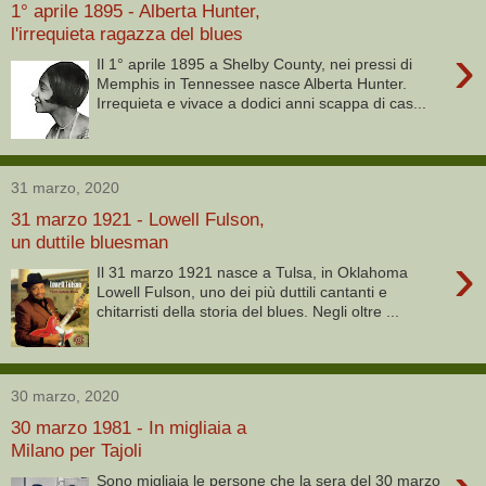
1° aprile 1895 - Alberta Hunter,
l'irrequieta ragazza del blues
›
Il 1° aprile 1895 a Shelby County, nei pressi di
Memphis in Tennessee nasce Alberta Hunter.
Irrequieta e vivace a dodici anni scappa di cas...
31 marzo, 2020
31 marzo 1921 - Lowell Fulson,
un duttile bluesman
›
Il 31 marzo 1921 nasce a Tulsa, in Oklahoma
Lowell Fulson, uno dei più duttili cantanti e
chitarristi della storia del blues. Negli oltre ...
30 marzo, 2020
30 marzo 1981 - In migliaia a
Milano per Tajoli
Sono migliaia le persone che la sera del 30 marzo