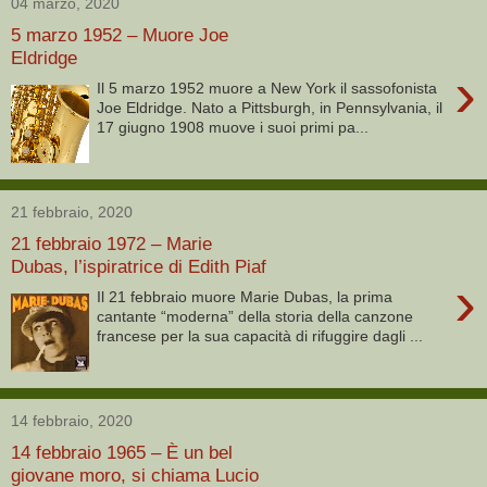
04 marzo, 2020
5 marzo 1952 – Muore Joe
Eldridge
›
Il 5 marzo 1952 muore a New York il sassofonista
Joe Eldridge. Nato a Pittsburgh, in Pennsylvania, il
17 giugno 1908 muove i suoi primi pa...
21 febbraio, 2020
21 febbraio 1972 – Marie
Dubas, l’ispiratrice di Edith Piaf
›
Il 21 febbraio muore Marie Dubas, la prima
cantante “moderna” della storia della canzone
francese per la sua capacità di rifuggire dagli ...
14 febbraio, 2020
14 febbraio 1965 – È un bel
giovane moro, si chiama Lucio