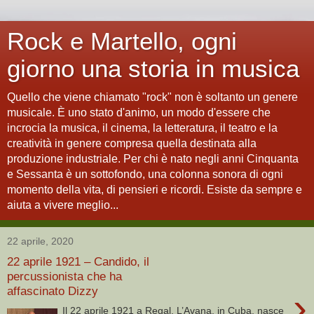
Rock e Martello, ogni
giorno una storia in musica
Quello che viene chiamato "rock" non è soltanto un genere
musicale. È uno stato d'animo, un modo d'essere che
incrocia la musica, il cinema, la letteratura, il teatro e la
creatività in genere compresa quella destinata alla
produzione industriale. Per chi è nato negli anni Cinquanta
e Sessanta è un sottofondo, una colonna sonora di ogni
momento della vita, di pensieri e ricordi. Esiste da sempre e
aiuta a vivere meglio...
22 aprile, 2020
22 aprile 1921 – Candido, il
percussionista che ha
affascinato Dizzy
›
Il 22 aprile 1921 a Regal, L’Avana, in Cuba, nasce