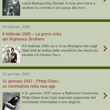
nasce Barbara Kay Donald. A nove anni inizia a
studiare la cornetta e poi passa alla trom...
06 febbraio, 2020
6 febbraio 1965 – La prima volta
dei Righteous Brothers
›
Il 6 febbraio 1965 sia in Gran Bretagna che negli
Stati Uniti al vertice delle classifiche dei dischi più
venduti c’è il brano You'v...
31 gennaio, 2020
31 gennaio 1937 - Philip Glass,
un minimalista nella new age
›
Il 31 gennaio 1937 nasce a Baltimora il tastierista
Philip Glass forse il più osannato esponente del
movimento minimalista e uno degli ini...