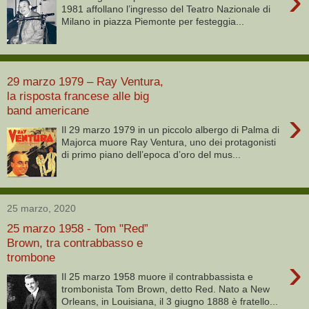
›
1981 affollano l’ingresso del Teatro Nazionale di
Milano in piazza Piemonte per festeggia...
29 marzo 1979 – Ray Ventura,
la risposta francese alle big
band americane
›
Il 29 marzo 1979 in un piccolo albergo di Palma di
Majorca muore Ray Ventura, uno dei protagonisti
di primo piano dell’epoca d’oro del mus...
25 marzo, 2020
25 marzo 1958 - Tom "Red”
Brown, tra contrabbasso e
trombone
›
Il 25 marzo 1958 muore il contrabbassista e
trombonista Tom Brown, detto Red. Nato a New
Orleans, in Louisiana, il 3 giugno 1888 è fratello...