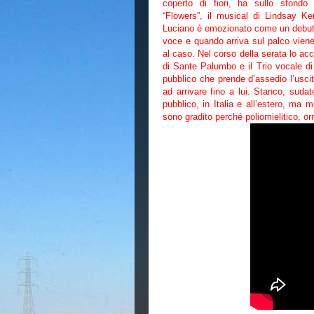
coperto di fiori, ha sullo sfondo 
“Flowers”, il musical di Lindsay Ke
Luciano è emozionato come un debutta
voce e quando arriva sul palco viene
al caso. Nel corso della serata lo a
di Sante Palumbo e il Trio vocale di
pubblico che prende d’assedio l’uscita
ad arrivare fino a lui. Stanco, suda
pubblico, in Italia e all’estero, ma
sono gradito perché poliomielitico, or