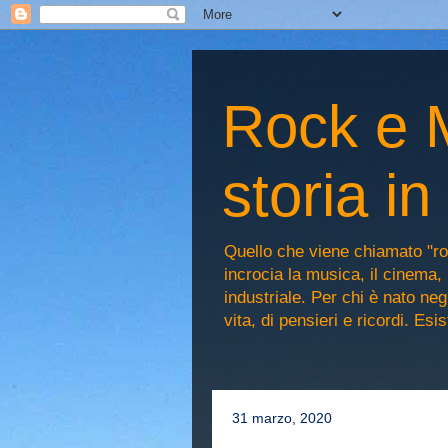
Rock e M
storia i
Quello che viene chiamato "ro
incrocia la musica, il cinema, 
industriale. Per chi è nato n
vita, di pensieri e ricordi. Es
31 marzo, 2020