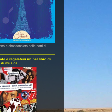
ns e chansonniers nelle notti di
ate e regalatevi un bel libro di
e di musica