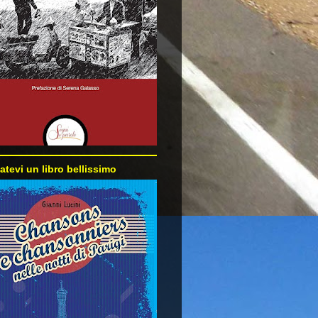
atevi un libro bellissimo