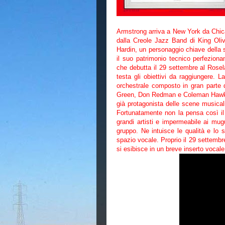
Armstrong arriva a New York da Chicag
dalla Creole Jazz Band di King Olive
Hardin, un personaggio chiave della s
il suo patrimonio tecnico perfeziona
che debutta il 29 settembre al Rosel
testa gli obiettivi da raggiungere.
orchestrale composto in gran parte d
Green, Don Redman e Coleman Hawkins
già protagonista delle scene musical
Fortunatamente non la pensa così il
grandi artisti e impermeabile ai mug
gruppo. Ne intuisce le qualità e lo s
spazio vocale. Proprio il 29 settembre
si esibisce in un breve inserto vocal