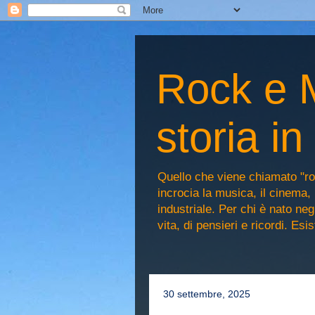
Rock e M
storia i
Quello che viene chiamato "ro
incrocia la musica, il cinema, 
industriale. Per chi è nato n
vita, di pensieri e ricordi. Es
30 settembre, 2025