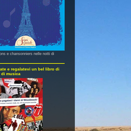
ns e chansonniers nelle notti di
ate e regalatevi un bel libro di
e di musica