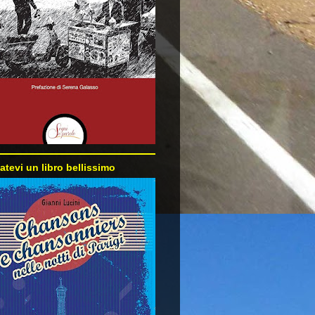
atevi un libro bellissimo