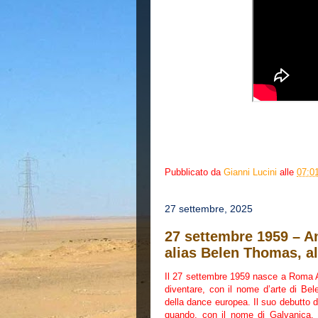
Pubblicato da
Gianni Lucini
alle
07:0
27 settembre, 2025
27 settembre 1959 – An
alias Belen Thomas, al
Il 27 settembre 1959 nasce a Roma A
diventare, con il nome d’arte di Be
della dance europea. Il suo debutto 
quando, con il nome di Galvanica, p