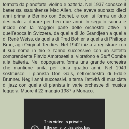
formato da pianoforte, violino e batteria. Nel 1937 conosce il
batterista statunitense Mac Allen, che aveva suonato dieci
anni prima a Berlino con Bechet, e con lui forma un duo
destinato a durare per ben due anni. In seguito suona e
incide con la maggior parte delle orchestre attive in
quell'epoca in Svizzera, da quella di Jo Grandjean a quella
di René Weiss, da quella di Fred Bohler, a quella di Philippe
Brun, agli Original Teddies. Nel 1942 inizia a registrare con
il suo nome in trio e l’anno successivo con un settetto
comprendente Flavio Ambrosetti al vibrafono e Stuff Combe
alla batteria. Nel dopoguerra forma una grande orchestra
che mantiene unita per circa quattro anni. Nel 1949
sostituisce il pianista Don Gais, nell'orchestra di Eddie
Brunner. Negli anni successivi, alterna l'attività di musicista
di jazz con quella di pianista in varie orchestre di musica
leggera. Muore il 22 maggio 1987 a Monaco.