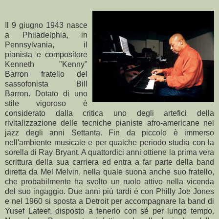
Il 9 giugno 1943 nasce
a Philadelphia, in
Pennsylvania, il
pianista e compositore
Kenneth "Kenny"
Barron fratello del
sassofonista Bill
Barron. Dotato di uno
stile vigoroso è
considerato dalla critica uno degli artefici della
rivitalizzazione delle tecniche pianiste afro-americane nel
jazz degli anni Settanta. Fin da piccolo è immerso
nell'ambiente musicale e per qualche periodo studia con la
sorella di Ray Bryant. A quattordici anni ottiene la prima vera
scrittura della sua carriera ed entra a far parte della band
diretta da Mel Melvin, nella quale suona anche suo fratello,
che probabilmente ha svolto un ruolo attivo nella vicenda
del suo ingaggio. Due anni più tardi è con Philly Joe Jones
e nel 1960 si sposta a Detroit per accompagnare la band di
Yusef Lateef, disposto a tenerlo con sé per lungo tempo.