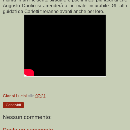
Augusto Daolio si arrenderà a un male incurabile. Gli altri
guidati da Carletti tireranno avanti anche per loro.
Gianni Lucini
alle
07:21
Condividi
Nessun commento:
Posta un commento