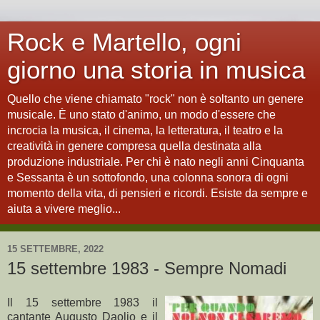
Rock e Martello, ogni
giorno una storia in musica
Quello che viene chiamato "rock" non è soltanto un genere
musicale. È uno stato d'animo, un modo d'essere che
incrocia la musica, il cinema, la letteratura, il teatro e la
creatività in genere compresa quella destinata alla
produzione industriale. Per chi è nato negli anni Cinquanta
e Sessanta è un sottofondo, una colonna sonora di ogni
momento della vita, di pensieri e ricordi. Esiste da sempre e
aiuta a vivere meglio...
15 SETTEMBRE, 2022
15 settembre 1983 - Sempre Nomadi
Il 15 settembre 1983 il
cantante Augusto Daolio e il