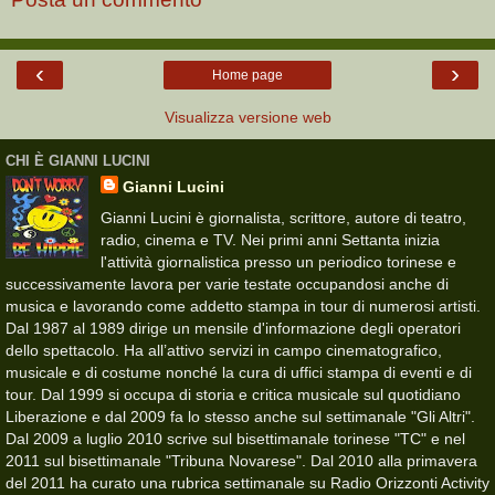
‹
›
Home page
Visualizza versione web
CHI È GIANNI LUCINI
Gianni Lucini
Gianni Lucini è giornalista, scrittore, autore di teatro,
radio, cinema e TV. Nei primi anni Settanta inizia
l'attività giornalistica presso un periodico torinese e
successivamente lavora per varie testate occupandosi anche di
musica e lavorando come addetto stampa in tour di numerosi artisti.
Dal 1987 al 1989 dirige un mensile d'informazione degli operatori
dello spettacolo. Ha all’attivo servizi in campo cinematografico,
musicale e di costume nonché la cura di uffici stampa di eventi e di
tour. Dal 1999 si occupa di storia e critica musicale sul quotidiano
Liberazione e dal 2009 fa lo stesso anche sul settimanale "Gli Altri".
Dal 2009 a luglio 2010 scrive sul bisettimanale torinese "TC" e nel
2011 sul bisettimanale "Tribuna Novarese". Dal 2010 alla primavera
del 2011 ha curato una rubrica settimanale su Radio Orizzonti Activity