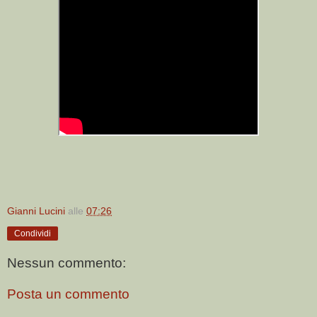
Gianni Lucini
alle
07:26
Condividi
Nessun commento:
Posta un commento