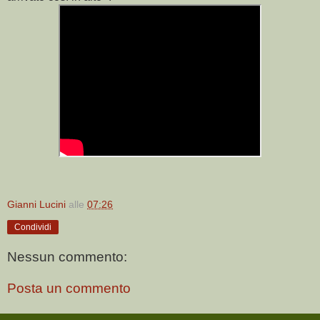
Gianni Lucini
alle
07:26
Condividi
Nessun commento:
Posta un commento