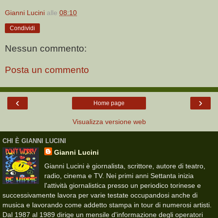
Gianni Lucini
alle
08:10
Condividi
Nessun commento:
Posta un commento
‹
›
Home page
Visualizza versione web
CHI È GIANNI LUCINI
Gianni Lucini
Gianni Lucini è giornalista, scrittore, autore di teatro,
radio, cinema e TV. Nei primi anni Settanta inizia
l'attività giornalistica presso un periodico torinese e
successivamente lavora per varie testate occupandosi anche di
musica e lavorando come addetto stampa in tour di numerosi artisti.
Dal 1987 al 1989 dirige un mensile d'informazione degli operatori