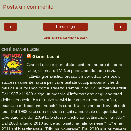
Posta un commento
‹
›
Home page
Visualizza versione web
CHI È GIANNI LUCINI
Gianni Lucini
Gianni Lucini è giornalista, scrittore, autore di teatro,
radio, cinema e TV. Nei primi anni Settanta inizia
l'attività giornalistica presso un periodico torinese e
successivamente lavora per varie testate occupandosi anche di
musica e lavorando come addetto stampa in tour di numerosi artisti.
Dal 1987 al 1989 dirige un mensile d'informazione degli operatori
dello spettacolo. Ha all’attivo servizi in campo cinematografico,
musicale e di costume nonché la cura di uffici stampa di eventi e di
tour. Dal 1999 si occupa di storia e critica musicale sul quotidiano
Liberazione e dal 2009 fa lo stesso anche sul settimanale "Gli Altri".
Dal 2009 a luglio 2010 scrive sul bisettimanale torinese "TC" e nel
2011 sul bisettimanale "Tribuna Novarese". Dal 2010 alla primavera