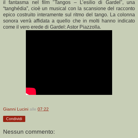
il fantasma nel film "Tangos – L’esilio di Gardel", una
“tanghédia”, cioè un musical con la scansione del racconto
epico costruito interamente sul ritmo del tango. La colonna
sonora verrà affidata a quello che in molti hanno indicato
come il vero erede di Gardel: Astor Piazzolla.
Gianni Lucini
alle
07:22
Condividi
Nessun commento: