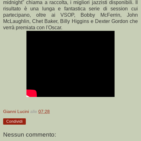
midnight" chiama a raccolta, i migliori jazzisti disponibili. Il
risultato è una lunga e fantastica serie di session cui
partecipano, oltre ai VSOP, Bobby McFerrin, John
McLaughlin, Chet Baker, Billy Higgins e Dexter Gordon che
verrà premiata con l'Oscar.
Gianni Lucini
alle
07:28
Condividi
Nessun commento: