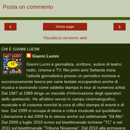
Posta un commento
‹
›
Home page
Visualizza versione web
CHI È GIANNI LUCINI
Gianni Lucini
Gianni Lucini è giornalista, scrittore, autore di teatro,
radio, cinema e TV. Nei primi anni Settanta inizia
l'attività giornalistica presso un periodico torinese e
successivamente lavora per varie testate occupandosi anche di
musica e lavorando come addetto stampa in tour di numerosi artisti.
Dal 1987 al 1989 dirige un mensile d'informazione degli operatori
dello spettacolo. Ha all’attivo servizi in campo cinematografico,
musicale e di costume nonché la cura di uffici stampa di eventi e di
tour. Dal 1999 si occupa di storia e critica musicale sul quotidiano
Liberazione e dal 2009 fa lo stesso anche sul settimanale "Gli Altri".
Dal 2009 a luglio 2010 scrive sul bisettimanale torinese "TC" e nel
2011 sul bisettimanale "Tribuna Novarese". Dal 2010 alla primavera