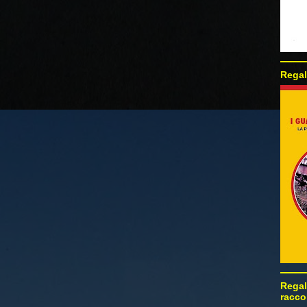
Regal
Regal
racco