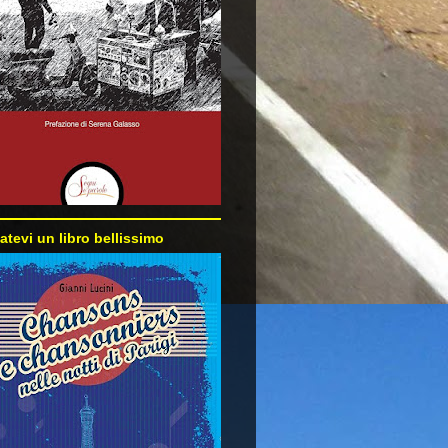
atevi un libro bellissimo