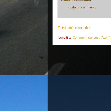
Posta un commento
Post più recente
Iscriviti a:
Commenti sul post (Atom)