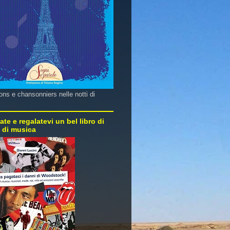
ns e chansonniers nelle notti di
ate e regalatevi un bel libro di
e di musica