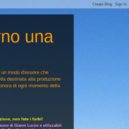
rno una
, un modo d'essere che
ella destinata alla produzione
sonora di ogni momento della
ione, non fate i furbi!
i sono di Gianni Lucini e utilizzabili