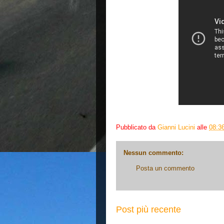
Pubblicato da
Gianni Lucini
alle
08:3
Nessun commento:
Posta un commento
Post più recente