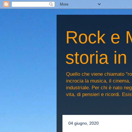
Rock e M
storia i
Quello che viene chiamato "ro
incrocia la musica, il cinema, 
industriale. Per chi è nato n
vita, di pensieri e ricordi. Es
04 giugno, 2020