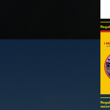
Regal
Regal
racco