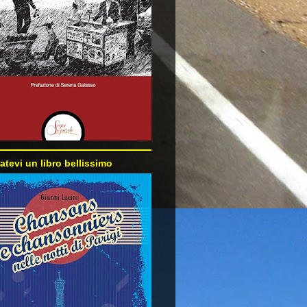
atevi un libro bellissimo