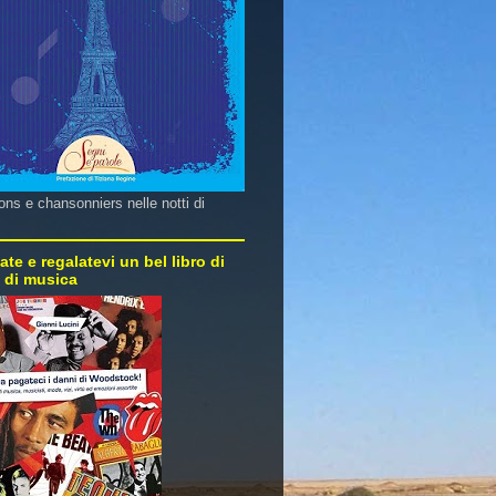
ns e chansonniers nelle notti di
ate e regalatevi un bel libro di
e di musica