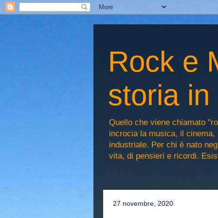
Rock e M
storia i
Quello che viene chiamato "ro
incrocia la musica, il cinema, 
industriale. Per chi è nato n
vita, di pensieri e ricordi. Es
27 novembre, 2020