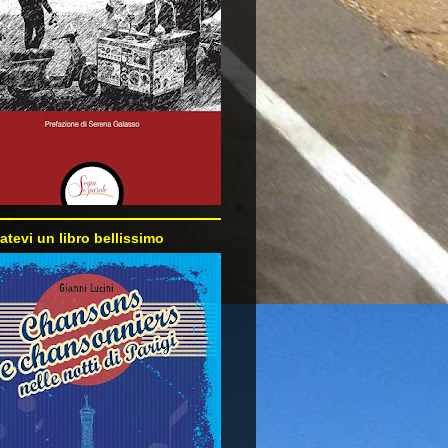
atevi un libro bellissimo