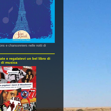
ns e chansonniers nelle notti di
ate e regalatevi un bel libro di
e di musica