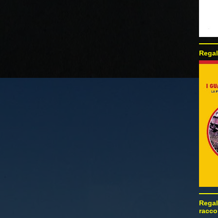
Regal
Regal
racco