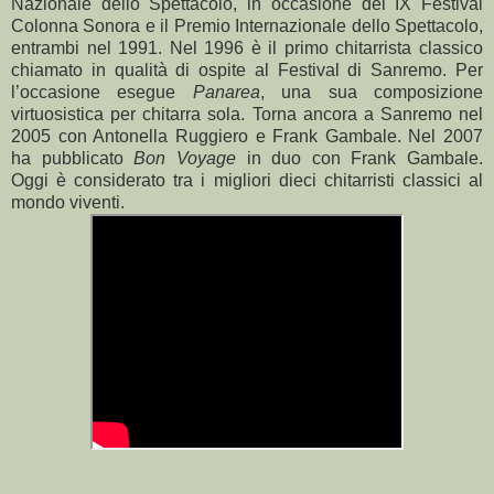
Nazionale dello Spettacolo, in occasione del IX Festival
Colonna Sonora e il Premio Internazionale dello Spettacolo,
entrambi nel 1991. Nel 1996 è il primo chitarrista classico
chiamato in qualità di ospite al Festival di Sanremo. Per
l’occasione esegue
Panarea
, una sua composizione
virtuosistica per chitarra sola. Torna ancora a Sanremo nel
2005 con Antonella Ruggiero e Frank Gambale. Nel 2007
ha pubblicato
Bon Voyage
in duo con Frank Gambale.
Oggi è considerato tra i migliori dieci chitarristi classici al
mondo viventi.