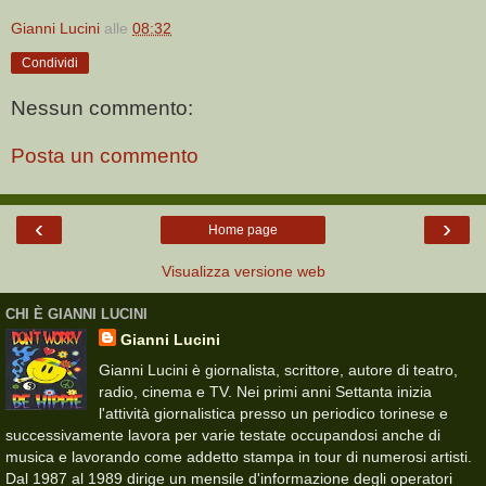
Gianni Lucini
alle
08:32
Condividi
Nessun commento:
Posta un commento
‹
›
Home page
Visualizza versione web
CHI È GIANNI LUCINI
Gianni Lucini
Gianni Lucini è giornalista, scrittore, autore di teatro,
radio, cinema e TV. Nei primi anni Settanta inizia
l'attività giornalistica presso un periodico torinese e
successivamente lavora per varie testate occupandosi anche di
musica e lavorando come addetto stampa in tour di numerosi artisti.
Dal 1987 al 1989 dirige un mensile d'informazione degli operatori