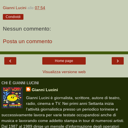
Gianni Lucini
alle
07:54
Condividi
Nessun commento:
Posta un commento
‹
›
Home page
Visualizza versione web
CHI È GIANNI LUCINI
Gianni Lucini
Gianni Lucini è giornalista, scrittore, autore di teatro,
radio, cinema e TV. Nei primi anni Settanta inizia
l'attività giornalistica presso un periodico torinese e
successivamente lavora per varie testate occupandosi anche di
musica e lavorando come addetto stampa in tour di numerosi artisti.
Dal 1987 al 1989 dirige un mensile d'informazione degli operatori