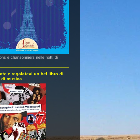
ns e chansonniers nelle notti di
ate e regalatevi un bel libro di
e di musica