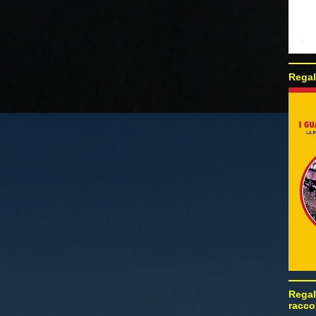
Regal
Regal
racco