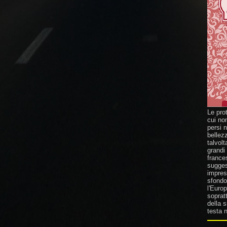
Le pro
cui no
persi 
bellez
talvolt
grandi
france
suggest
impresa
sfondo 
l'Europ
sopratt
della 
testa n