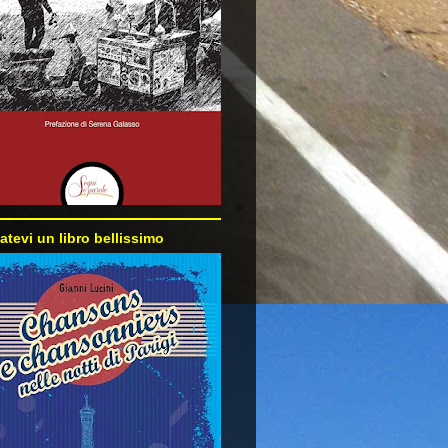
atevi un libro bellissimo