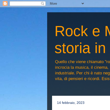
Rock e M
storia i
Quello che viene chiamato "ro
incrocia la musica, il cinema, 
industriale. Per chi è nato n
vita, di pensieri e ricordi. Es
14 febbraio, 2023