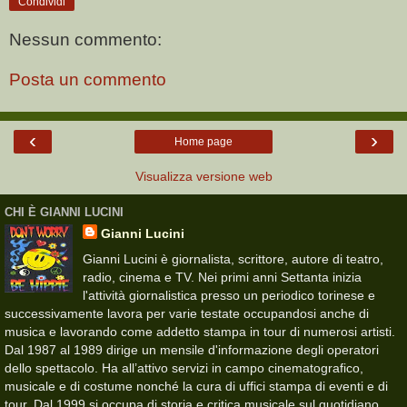
Condividi
Nessun commento:
Posta un commento
‹
›
Home page
Visualizza versione web
CHI È GIANNI LUCINI
Gianni Lucini
Gianni Lucini è giornalista, scrittore, autore di teatro,
radio, cinema e TV. Nei primi anni Settanta inizia
l'attività giornalistica presso un periodico torinese e
successivamente lavora per varie testate occupandosi anche di
musica e lavorando come addetto stampa in tour di numerosi artisti.
Dal 1987 al 1989 dirige un mensile d'informazione degli operatori
dello spettacolo. Ha all’attivo servizi in campo cinematografico,
musicale e di costume nonché la cura di uffici stampa di eventi e di
tour. Dal 1999 si occupa di storia e critica musicale sul quotidiano