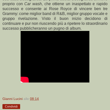
proprio con
Car wash
, che ottiene un inaspettato e rapido
successo e consente ai Rose Royce di vincere ben tre
Grammy: come miglior band di R&B, miglior gruppo vocale e
gruppo rivelazione. Visto il buon inizio decidono di
continuare e pur non riuscendo più a ripetere lo straordinario
successo pubblicheranno un pugno di album.
Gianni Lucini
alle
08:14
Condividi