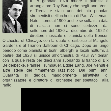
Il 15 gennaio 1974 muore il pianista e
arrangiatore Roy Bargy che negli anni Venti
e Trenta è stato uno dei più popolari
strumentisti dell'orchestra di Paul Whiteman.
Nato intorno al 1900 anche se sulla sua data
di nascita non ci sono certezze, dal
settembre del 1920 al dicembre del 1922 è
direttore musicale e pianista della Benson
Orchestra of Chicago, con la quale si esibisce al Marigold
Gardens e al Trianon Ballroom di Chicago. Dopo un lungo
periodo come pianista in teatri, alberghi e locali notturni, a
partire dal 1928 si unisce all’orchestra di Paul Whiteman
con la quale resta per dieci anni suonando al fianco di Bix
Beiderbecke, Frankie Trumbauer, Eddie Lang, Joe Venuti e
altre stelle del firmamento jazzistico. Dai primi anni
Quaranta si dedica maggiormente all’attività di
organizzatore e direttore di orchestre per spettacoli alla
radio.