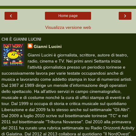
‹
›
Home page
Visualizza versione web
CHI È GIANNI LUCINI
Gianni Lucini
Gianni Lucini è giornalista, scrittore, autore di teatro,
radio, cinema e TV. Nei primi anni Settanta inizia
l'attività giornalistica presso un periodico torinese e
successivamente lavora per varie testate occupandosi anche di
musica e lavorando come addetto stampa in tour di numerosi artisti.
Dal 1987 al 1989 dirige un mensile d'informazione degli operatori
dello spettacolo. Ha all’attivo servizi in campo cinematografico,
musicale e di costume nonché la cura di uffici stampa di eventi e di
tour. Dal 1999 si occupa di storia e critica musicale sul quotidiano
Liberazione e dal 2009 fa lo stesso anche sul settimanale "Gli Altri".
Dal 2009 a luglio 2010 scrive sul bisettimanale torinese "TC" e nel
2011 sul bisettimanale "Tribuna Novarese". Dal 2010 alla primavera
del 2011 ha curato una rubrica settimanale su Radio Orizzonti Activity
di Galatina. Dal 2012 al 2013 collabora al quotidiano "Il NordOvest".