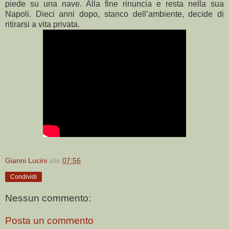
piede su una nave. Alla fine rinuncia e resta nella sua
Napoli. Dieci anni dopo, stanco dell’ambiente, decide di
ritirarsi a vita privata.
Gianni Lucini
alle
07:56
Condividi
Nessun commento:
Posta un commento