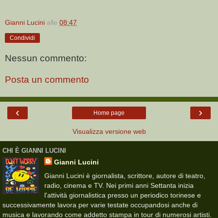
Gianni Lucini
alle
08:47
Condividi
Nessun commento:
Posta un commento
‹
›
Home page
Visualizza versione web
CHI È GIANNI LUCINI
Gianni Lucini
Gianni Lucini è giornalista, scrittore, autore di teatro,
radio, cinema e TV. Nei primi anni Settanta inizia
l'attività giornalistica presso un periodico torinese e
successivamente lavora per varie testate occupandosi anche di
musica e lavorando come addetto stampa in tour di numerosi artisti.