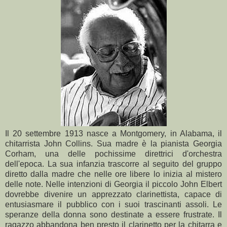
Il 20 settembre 1913 nasce a Montgomery, in Alabama, il
chitarrista John Collins. Sua madre è la pianista Georgia
Corham, una delle pochissime direttrici d'orchestra
dell'epoca. La sua infanzia trascorre al seguito del gruppo
diretto dalla madre che nelle ore libere lo inizia al mistero
delle note. Nelle intenzioni di Georgia il piccolo John Elbert
dovrebbe divenire un apprezzato clarinettista, capace di
entusiasmare il pubblico con i suoi trascinanti assoli. Le
speranze della donna sono destinate a essere frustrate. Il
ragazzo abbandona ben presto il clarinetto per la chitarra e