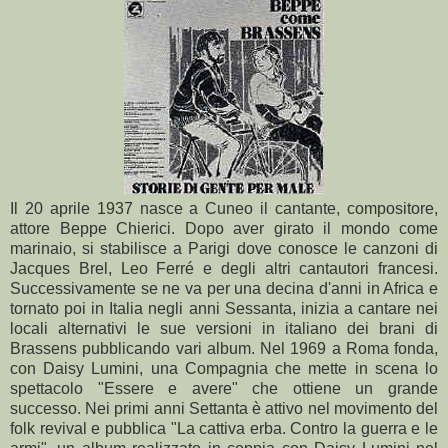
Il 20 aprile 1937 nasce a Cuneo il cantante, compositore,
attore Beppe Chierici. Dopo aver girato il mondo come
marinaio, si stabilisce a Parigi dove conosce le canzoni di
Jacques Brel, Leo Ferré e degli altri cantautori francesi.
Successivamente se ne va per una decina d'anni in Africa e
tornato poi in Italia negli anni Sessanta, inizia a cantare nei
locali alternativi le sue versioni in italiano dei brani di
Brassens pubblicando vari album. Nel
1969 a
Roma fonda,
con Daisy Lumini, una Compagnia che mette in scena lo
spettacolo "Essere e avere" che ottiene un grande
successo. Nei primi anni Settanta è attivo nel movimento del
folk revival e pubblica "
La cattiva
erba.
Contro
la guerra e
le