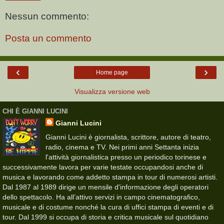
Nessun commento:
Posta un commento
‹
›
Home page
Visualizza versione web
CHI È GIANNI LUCINI
Gianni Lucini
Gianni Lucini è giornalista, scrittore, autore di teatro,
radio, cinema e TV. Nei primi anni Settanta inizia
l'attività giornalistica presso un periodico torinese e
successivamente lavora per varie testate occupandosi anche di
musica e lavorando come addetto stampa in tour di numerosi artisti.
Dal 1987 al 1989 dirige un mensile d'informazione degli operatori
dello spettacolo. Ha all’attivo servizi in campo cinematografico,
musicale e di costume nonché la cura di uffici stampa di eventi e di
tour. Dal 1999 si occupa di storia e critica musicale sul quotidiano