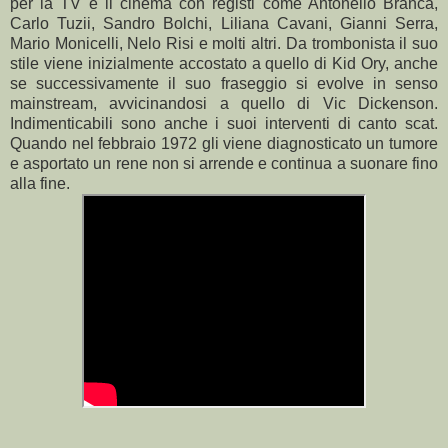
per la TV e il cinema con registi come Antonello Branca,
Carlo Tuzii, Sandro Bolchi, Liliana Cavani, Gianni Serra,
Mario Monicelli, Nelo Risi e molti altri. Da trombonista il suo
stile viene inizialmente accostato a quello di Kid Ory, anche
se successivamente il suo fraseggio si evolve in senso
mainstream, avvicinandosi a quello di Vic Dickenson.
Indimenticabili sono anche i suoi interventi di canto scat.
Quando nel febbraio 1972 gli viene diagnosticato un tumore
e asportato un rene non si arrende e continua a suonare fino
alla fine.