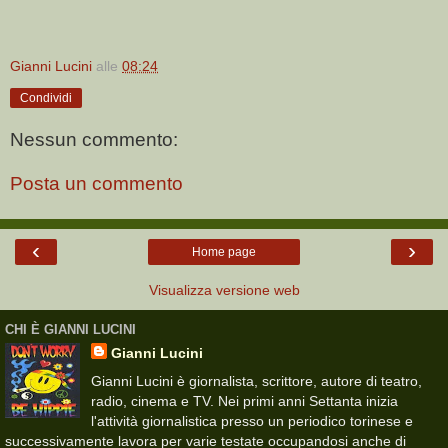
Gianni Lucini
alle
08:24
Condividi
Nessun commento:
Posta un commento
‹
›
Home page
Visualizza versione web
CHI È GIANNI LUCINI
Gianni Lucini
Gianni Lucini è giornalista, scrittore, autore di teatro,
radio, cinema e TV. Nei primi anni Settanta inizia
l'attività giornalistica presso un periodico torinese e
successivamente lavora per varie testate occupandosi anche di