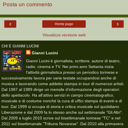
Posta un commento
‹
›
Home page
Visualizza versione web
CHI È GIANNI LUCINI
Gianni Lucini
Gianni Lucini è giornalista, scrittore, autore di teatro,
radio, cinema e TV. Nei primi anni Settanta inizia
l'attività giornalistica presso un periodico torinese e
successivamente lavora per varie testate occupandosi anche di
musica e lavorando come addetto stampa in tour di numerosi artisti.
Dal 1987 al 1989 dirige un mensile d'informazione degli operatori
dello spettacolo. Ha all’attivo servizi in campo cinematografico,
musicale e di costume nonché la cura di uffici stampa di eventi e di
tour. Dal 1999 si occupa di storia e critica musicale sul quotidiano
Liberazione e dal 2009 fa lo stesso anche sul settimanale "Gli Altri".
Dal 2009 a luglio 2010 scrive sul bisettimanale torinese "TC" e nel
2011 sul bisettimanale "Tribuna Novarese". Dal 2010 alla primavera