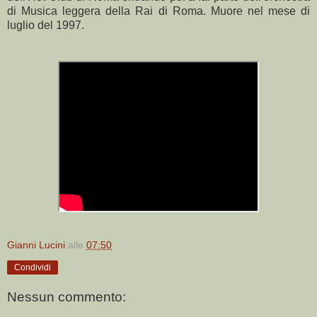
di Musica leggera della Rai di Roma.
Muore nel mese di
luglio del 1997.
Gianni Lucini
alle
07:50
Condividi
Nessun commento: