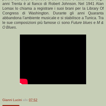
anni Trenta è al fianco di Robert Johnson. Nel 1941 Alan
Lomax lo chiama a registrare i suoi brani per la Library Of
Congress di Washington. Durante gli anni Quaranta
abbandona l'ambiente musicale e si stabilisce a Tunica. Tra
le sue composizioni più famose ci sono
Future blues
e
M &
O Blues
.
Gianni Lucini
alle
07:52