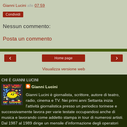
Gianni Lucini
alle
07:59
Condividi
Nessun commento:
Posta un commento
‹
›
Home page
Visualizza versione web
CHI È GIANNI LUCINI
Gianni Lucini
Gianni Lucini è giornalista, scrittore, autore di teatro,
radio, cinema e TV. Nei primi anni Settanta inizia
l'attività giornalistica presso un periodico torinese e
successivamente lavora per varie testate occupandosi anche di
musica e lavorando come addetto stampa in tour di numerosi artisti.
Dal 1987 al 1989 dirige un mensile d'informazione degli operatori