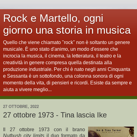
Rock e Martello, ogni
giorno una storia in musica
Quello che viene chiamato "rock" non è soltanto un genere
musicale. È uno stato d'animo, un modo d'essere che
incrocia la musica, il cinema, la letteratura, il teatro e la
creatività in genere compresa quella destinata alla
produzione industriale. Per chi è nato negli anni Cinquanta
e Sessanta è un sottofondo, una colonna sonora di ogni
momento della vita, di pensieri e ricordi. Esiste da sempre e
aiuta a vivere meglio...
27 OTTOBRE, 2022
27 ottobre 1973 - Tina lascia Ike
Il 27 ottobre 1973 con il brano
Nutbush city limits
il duo formato da