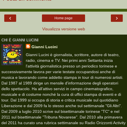
‹
›
Home page
Visualizza versione web
CHI È GIANNI LUCINI
Gianni Lucini
Gianni Lucini è giornalista, scrittore, autore di teatro,
radio, cinema e TV. Nei primi anni Settanta inizia
l'attività giornalistica presso un periodico torinese e
successivamente lavora per varie testate occupandosi anche di
musica e lavorando come addetto stampa in tour di numerosi artisti.
Dal 1987 al 1989 dirige un mensile d'informazione degli operatori
dello spettacolo. Ha all’attivo servizi in campo cinematografico,
musicale e di costume nonché la cura di uffici stampa di eventi e di
tour. Dal 1999 si occupa di storia e critica musicale sul quotidiano
Liberazione e dal 2009 fa lo stesso anche sul settimanale "Gli Altri".
Dal 2009 a luglio 2010 scrive sul bisettimanale torinese "TC" e nel
2011 sul bisettimanale "Tribuna Novarese". Dal 2010 alla primavera
del 2011 ha curato una rubrica settimanale su Radio Orizzonti Activity