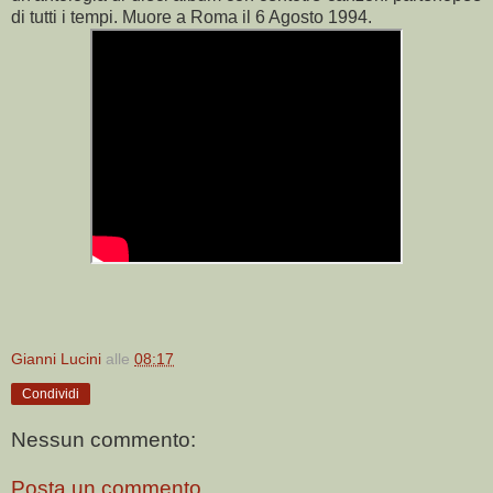
di tutti i tempi. Muore a Roma il 6 Agosto 1994.
Gianni Lucini
alle
08:17
Condividi
Nessun commento:
Posta un commento