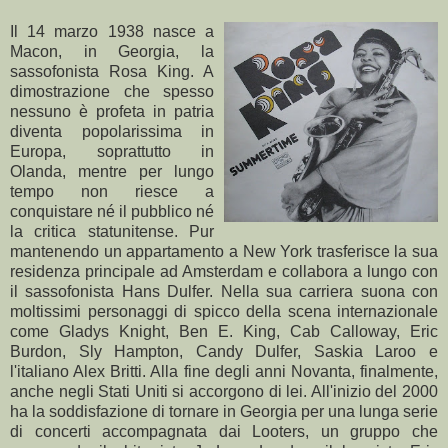
Il 14 marzo 1938 nasce a
Macon, in Georgia, la
sassofonista Rosa King. A
dimostrazione che spesso
nessuno è profeta in patria
diventa popolarissima in
Europa, soprattutto in
Olanda, mentre per lungo
tempo non riesce a
conquistare né il pubblico né
la critica statunitense. Pur
mantenendo un appartamento a New York trasferisce la sua
residenza principale ad Amsterdam e collabora a lungo con
il sassofonista Hans Dulfer. Nella sua carriera suona con
moltissimi personaggi di spicco della scena internazionale
come Gladys Knight, Ben E. King, Cab Calloway, Eric
Burdon, Sly Hampton, Candy Dulfer, Saskia Laroo e
l'italiano Alex Britti. Alla fine degli anni Novanta, finalmente,
anche negli Stati Uniti si accorgono di lei. All'inizio del 2000
ha la soddisfazione di tornare in Georgia per una lunga serie
di concerti accompagnata dai Looters, un gruppo che