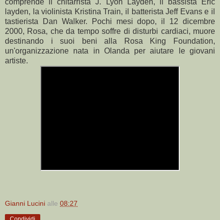
comprende il chitarrista J. Lyon Layden, il bassista Eric
layden, la violinista Kristina Train, il batterista Jeff Evans e il
tastierista Dan Walker. Pochi mesi dopo, il 12 dicembre
2000, Rosa, che da tempo soffre di disturbi cardiaci, muore
destinando i suoi beni alla Rosa King Foundation,
un'organizzazione nata in Olanda per aiutare le giovani
artiste.
Gianni Lucini
alle
08:27
Condividi