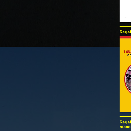
Regal
Regal
racco