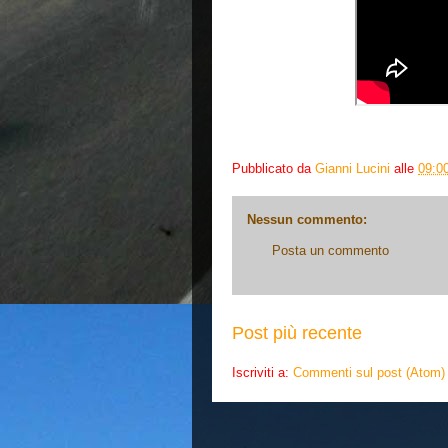
Pubblicato da
Gianni Lucini
alle
09:0
Nessun commento:
Posta un commento
Post più recente
Iscriviti a:
Commenti sul post (Atom)