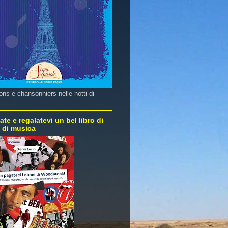
ns e chansonniers nelle notti di
ate e regalatevi un bel libro di
e di musica