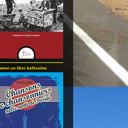
atevi un libro bellissimo