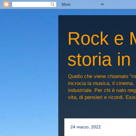
Rock e M
storia i
Quello che viene chiamato "ro
incrocia la musica, il cinema, 
industriale. Per chi è nato n
vita, di pensieri e ricordi. Es
24 marzo, 2022